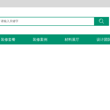
搜索
按钮文本
装修套餐
装修案例
材料展厅
设计团