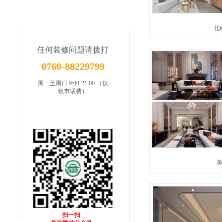
北
任何装修问题请拨打
0760-88229799
周一至周日 9:00-21:00 （仅
收市话费）
扫一扫