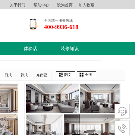
关于我们
帮助中心
设为首页
加入收藏
全国统一服务热线
400-9936-618
队
体验店
装修知识
图文
全图
日式
韩式
东南亚