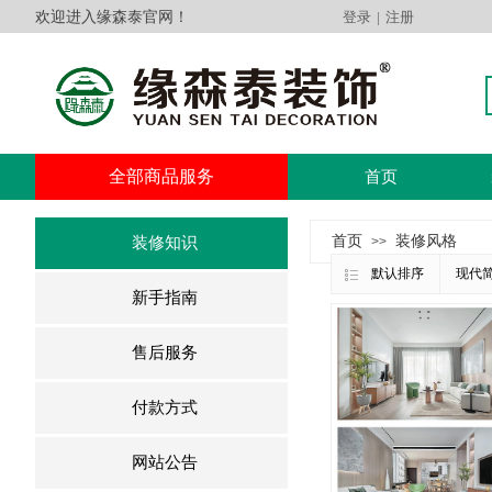
欢迎进入缘森泰官网！
登录
|
注册
全部商品服务
首页
首页
装修风格
装修知识
>>
默认排序
现代
新手指南
售后服务
付款方式
网站公告